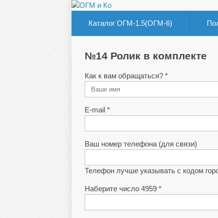
Каталог ОГМ-1.5(ОГМ-6)
По
№14 Ролик в комплекте
Как к вам обращаться? *
E-mail *
Ваш номер телефона (для связи)
Телефон лучше указывать с кодом гор
Наберите число 4959 *