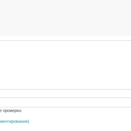
е проверки
мментирования)